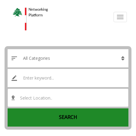
Select Location..
SEARCH