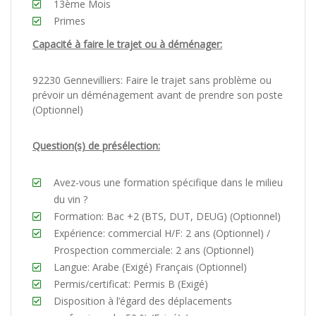
13ème Mois
Primes
Capacité à faire le trajet ou à déménager:
92230 Gennevilliers: Faire le trajet sans problème ou
prévoir un déménagement avant de prendre son poste
(Optionnel)
Question(s) de présélection:
Avez-vous une formation spécifique dans le milieu
du vin ?
Formation: Bac +2 (BTS, DUT, DEUG) (Optionnel)
Expérience: commercial H/F: 2 ans (Optionnel) /
Prospection commerciale: 2 ans (Optionnel)
Langue: Arabe (Exigé) Français (Optionnel)
Permis/certificat: Permis B (Exigé)
Disposition à l’égard des déplacements