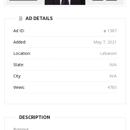
Previous
Next
AD DETAILS
Ad ID:
1387
Added:
May 7, 2021
Location:
Lebanon
State:
N/A
City:
N/A
Views:
4765
DESCRIPTION
Bonjour,