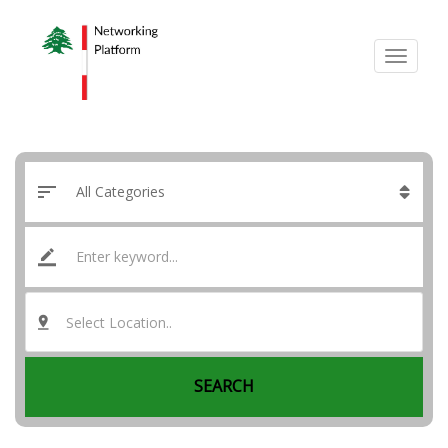
Select Location..
SEARCH