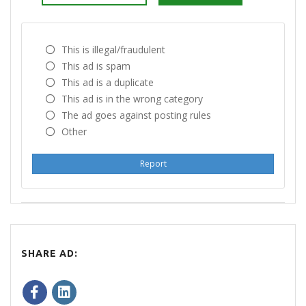
This is illegal/fraudulent
This ad is spam
This ad is a duplicate
This ad is in the wrong category
The ad goes against posting rules
Other
Report
SHARE AD: