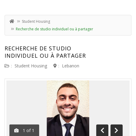
Student Housing
Recherche de studio individuel ou à partager
RECHERCHE DE STUDIO
INDIVIDUEL OU À PARTAGER
:
Student Housing
:
Lebanon
1
of
1