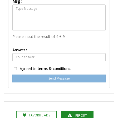
Msg :
Please input the result of 4 + 9 =
Answer :
Agreed to
terms & conditions.
Send Message
FAVORITE ADS
REPORT