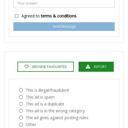
Agreed to
terms & conditions.
Send Message
BROWSE FAVOURITES
REPORT
This is illegal/fraudulent
This ad is spam
This ad is a duplicate
This ad is in the wrong category
The ad goes against posting rules
Other