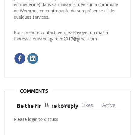
en médecine) dans sa maison située sur la commune
de Wemmel, en contrepartie de son présence et de
quelques services.
Pour prendre contact, veuillez envoyer un mail à
l’adresse: erasmusgarden2017@gmail.com
COMMENTS
Latest
Likes
Active
Be the first one to reply
Please login to discuss