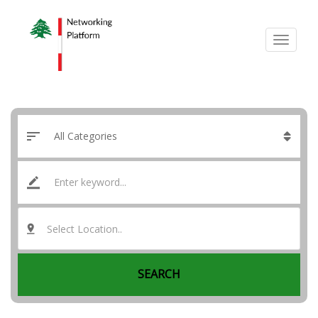
Select Location..
SEARCH