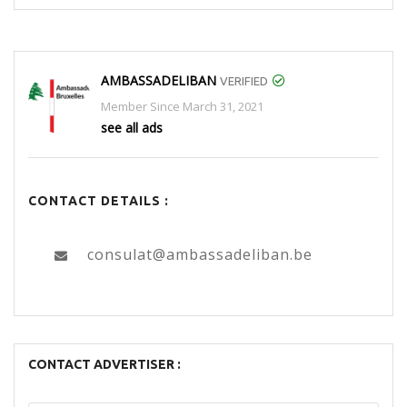
AMBASSADELIBAN
VERIFIED
Member Since March 31, 2021
see all ads
CONTACT DETAILS :
consulat@ambassadeliban.be
CONTACT ADVERTISER :