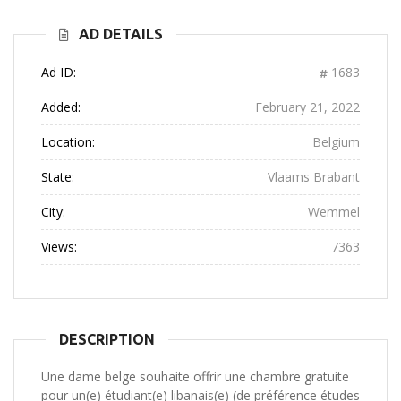
AD DETAILS
Ad ID:
1683
Added:
February 21, 2022
Location:
Belgium
State:
Vlaams Brabant
City:
Wemmel
Views:
7363
DESCRIPTION
Une dame belge souhaite offrir une chambre gratuite
pour un(e) étudiant(e) libanais(e) (de préférence études