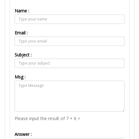
Name :
Email :
Subject :
Msg :
Please input the result of 7 + 6 =
Answer :